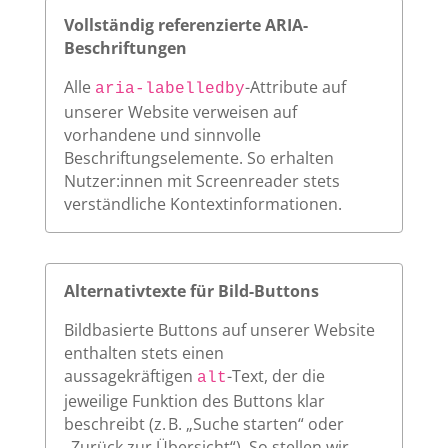
Vollständig referenzierte ARIA-
Beschriftungen
Alle
-Attribute auf
aria-labelledby
unserer Website verweisen auf
vorhandene und sinnvolle
Beschriftungselemente. So erhalten
Nutzer:innen mit Screenreader stets
verständliche Kontextinformationen.
Alternativtexte für Bild-Buttons
Bildbasierte Buttons auf unserer Website
enthalten stets einen
aussagekräftigen
-Text, der die
alt
jeweilige Funktion des Buttons klar
beschreibt (z. B. „Suche starten“ oder
„Zurück zur Übersicht“). So stellen wir